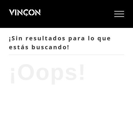
Saltar
al
contenido
¡Sin resultados para lo que
estás buscando!
¡Oops!