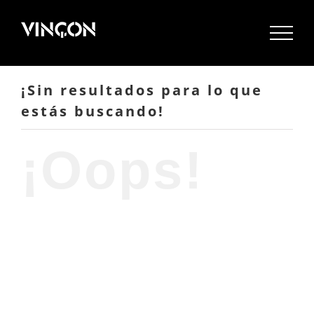
Saltar
al
contenido
¡Sin resultados para lo que
estás buscando!
¡Oops!