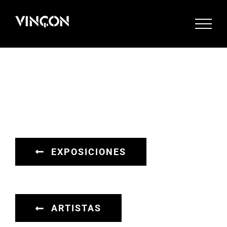
Saltar
al
contenido
EXPOSICIONES
ARTISTAS