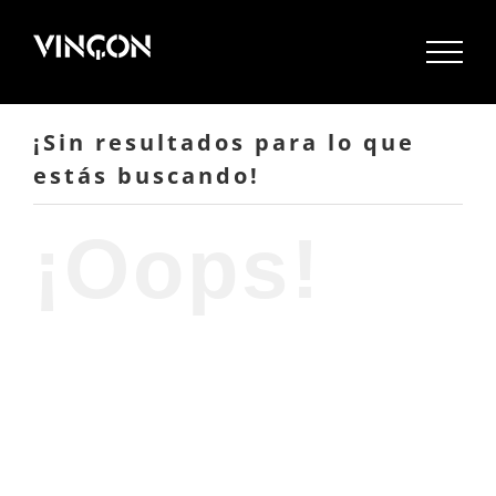
Saltar
al
contenido
¡Sin resultados para lo que
estás buscando!
¡Oops!