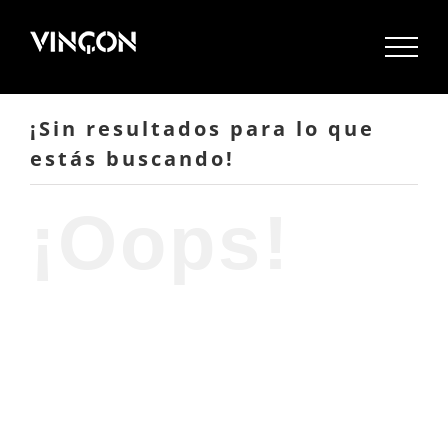
Saltar
al
contenido
¡Sin resultados para lo que
estás buscando!
¡Oops!