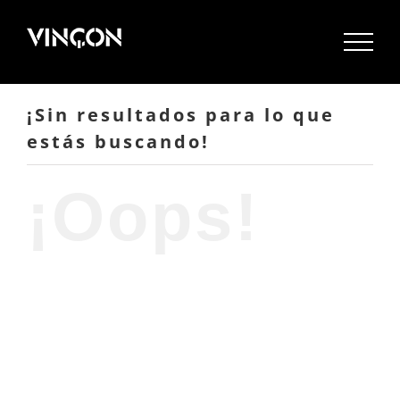
Saltar
al
contenido
¡Sin resultados para lo que
estás buscando!
¡Oops!