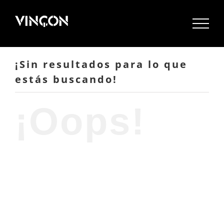
Saltar
al
contenido
¡Sin resultados para lo que
estás buscando!
¡Oops!