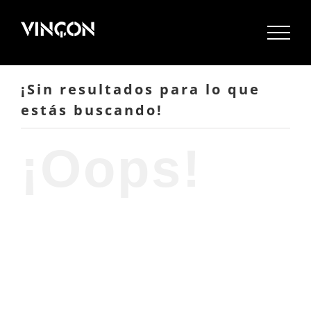
Saltar
al
contenido
¡Sin resultados para lo que
estás buscando!
¡Oops!