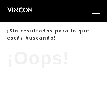
Saltar
al
contenido
¡Sin resultados para lo que
estás buscando!
¡Oops!