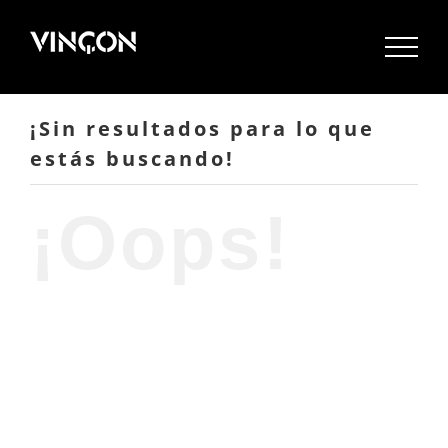
Saltar
al
contenido
¡Sin resultados para lo que
estás buscando!
¡Oops!