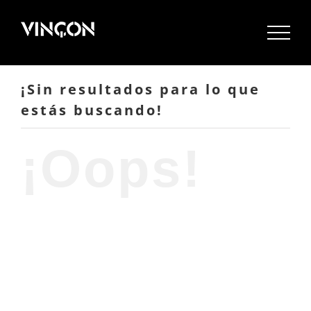
Saltar
al
contenido
¡Sin resultados para lo que
estás buscando!
¡Oops!