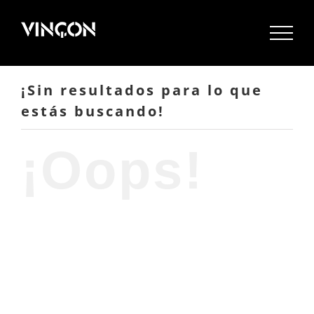
Saltar
al
contenido
¡Sin resultados para lo que
estás buscando!
¡Oops!