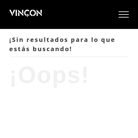
Saltar
al
contenido
¡Sin resultados para lo que
estás buscando!
¡Oops!