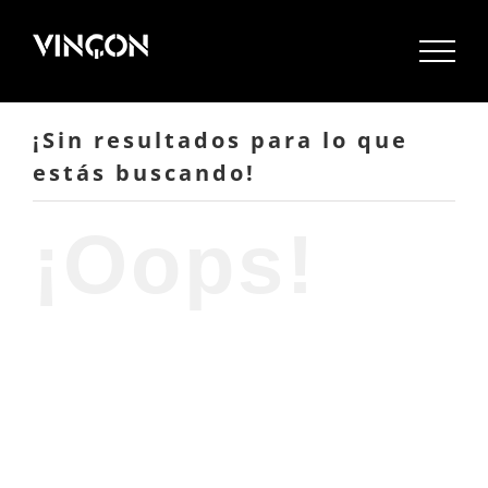
Saltar
al
contenido
¡Sin resultados para lo que
estás buscando!
¡Oops!