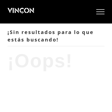
Saltar
al
contenido
¡Sin resultados para lo que
estás buscando!
¡Oops!