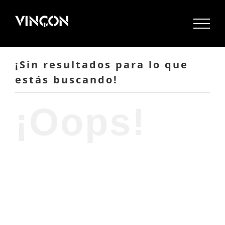
Saltar
al
contenido
¡Sin resultados para lo que
estás buscando!
¡Oops!