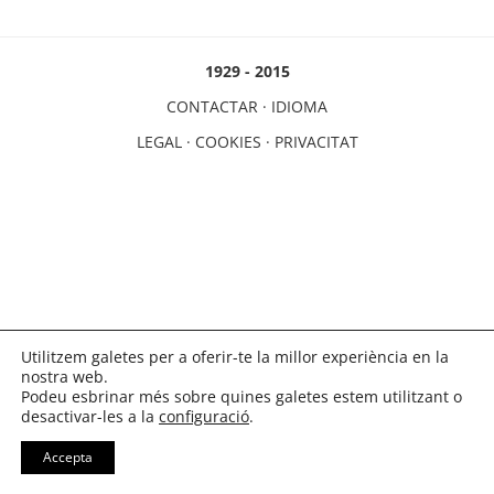
1929 - 2015
CONTACTAR
·
IDIOMA
LEGAL
·
COOKIES
·
PRIVACITAT
Utilitzem galetes per a oferir-te la millor experiència en la
nostra web.
Podeu esbrinar més sobre quines galetes estem utilitzant o
desactivar-les a la
configuració
.
Accepta