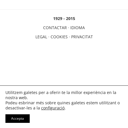
1929 - 2015
CONTACTAR
·
IDIOMA
LEGAL
·
COOKIES
·
PRIVACITAT
Utilitzem galetes per a oferir-te la millor experiència en la
nostra web.
Podeu esbrinar més sobre quines galetes estem utilitzant o
desactivar-les a la
configuració
.
Accepta