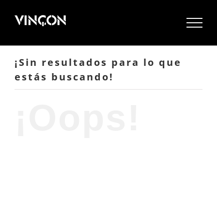
Saltar
al
contenido
¡Sin resultados para lo que
estás buscando!
¡Oops!