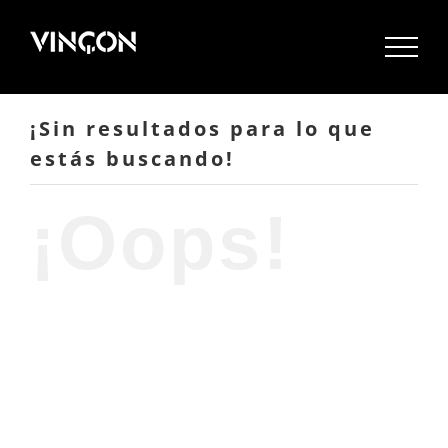
Saltar
al
contenido
¡Sin resultados para lo que
estás buscando!
¡Oops!